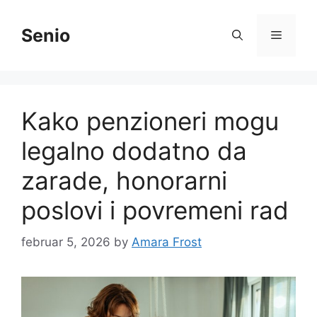
Skip
to
Senio
Menu
content
Kako penzioneri mogu
legalno dodatno da
zarade, honorarni
poslovi i povremeni rad
februar 5, 2026
by
Amara Frost