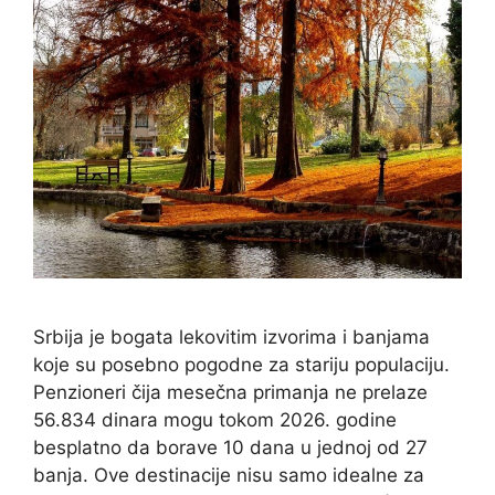
Srbija je bogata lekovitim izvorima i banjama
koje su posebno pogodne za stariju populaciju.
Penzioneri čija mesečna primanja ne prelaze
56.834 dinara mogu tokom 2026. godine
besplatno da borave 10 dana u jednoj od 27
banja. Ove destinacije nisu samo idealne za